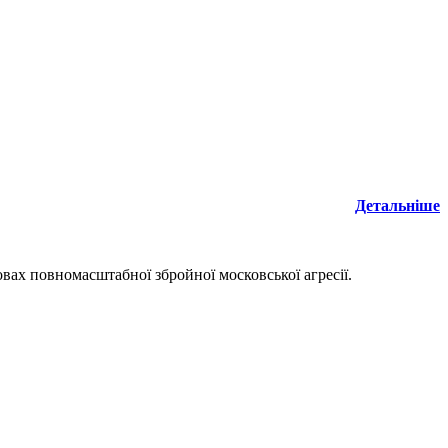
Детальніше
овах повномасштабної збройної московської агресії.