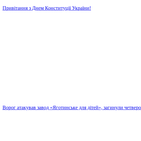
Привітання з Днем Конституції України!
Ворог атакував завод «Яготинське для дітей», загинули четвер