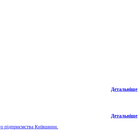
Детальніше
Детальніше
го підприємства Київщини.