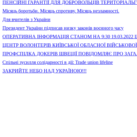
ПЕНСІЙНІ ГАРАНТІЇ ДЛЯ ДОБРОВОЛЬЦІВ ТЕРИТОРІАЛЬ
Місяць боротьби. Місяць спротиву. Місяць незламності.
Для вчителів з України
Президент України підписав низку законів воєнного часу
ОПЕРАТИВНА ІНФОРМАЦІЯ СТАНОМ НА 9:30 19.03.2022
ЦЕНТР ВОЛОНТЕРІВ КИЇВСЬКОЇ ОБЛАСНОЇ ВІЙСЬКОВО
ПРОФСПІЛКА ДОКЕРІВ ШВЕЦІЇ ПОВІДОМЛЯЄ ПРО ЗАГ
Спільні зусилля солідарності в дії: Trade union lifeline
ЗАКРИЙТЕ НЕБО НАД УКРАЇНОЮ!!!