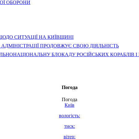
ГОЇ ОБОРОНИ
 ЩОДО СИТУАЦІЇ НА КИЇВЩИНІ
Ї АДМІНІСТРАЦІЇ ПРОДОВЖУЄ СВОЮ ДІЯЛЬНІСТЬ
АЛЬНОНАЦІОНАЛЬНУ БЛОКАДУ РОСІЙСЬКИХ КОРАБЛІВ І
Погода
Погода
Київ
вологість:
тиск:
вітер: