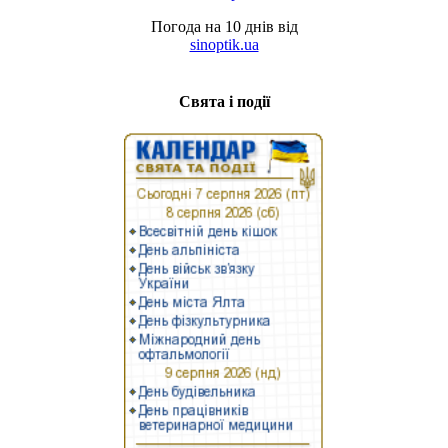
Погода на 10 днів від
sinoptik.ua
Свята і події