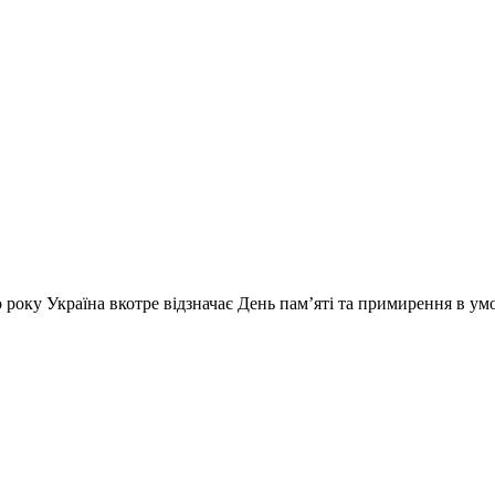
 року Україна вкотре відзначає День пам’яті та примирення в ум